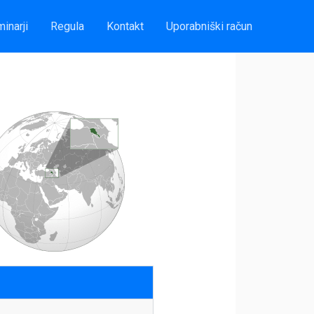
inarji
Regula
Kontakt
Uporabniški račun