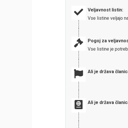
Veljavnost listin:
Vse listine veljajo 
Pogoj za veljavnos
Vse listine je potreb
Ali je država člani
Ali je država člani