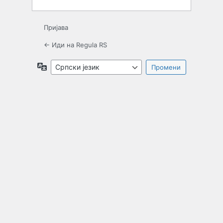
Пријава
← Иди на Regula RS
Језик