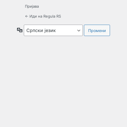
Пријава
← Иди на Regula RS
Језик