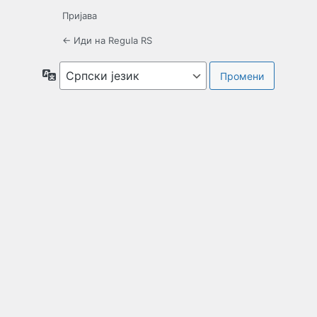
Пријава
← Иди на Regula RS
Језик