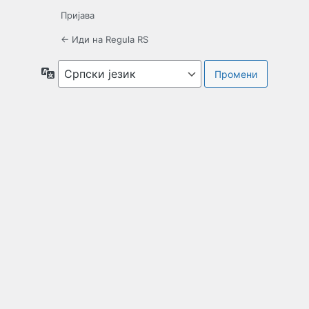
Пријава
← Иди на Regula RS
Језик