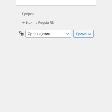
Пријава
← Иди на Regula RS
Језик